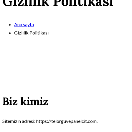
Gizlilik Politikası
Ana sayfa
Gizlilik Politikası
Biz kimiz
Sitemizin adresi: https://telorguvepanelcit.com.