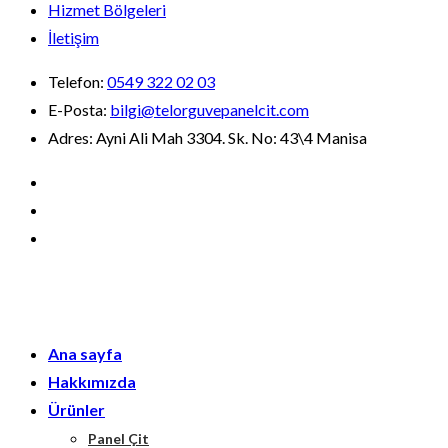
Hizmet Bölgeleri
İletişim
Telefon:
0549 322 02 03
E-Posta:
bilgi@telorguvepanelcit.com
Adres:
Ayni Ali Mah 3304. Sk. No: 43\4 Manisa
Ana sayfa
Hakkımızda
Ürünler
Panel Çit