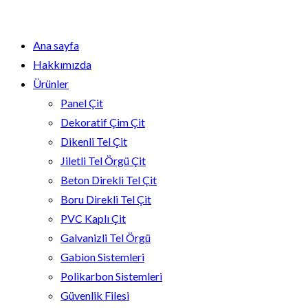
Ana sayfa
Hakkımızda
Ürünler
Panel Çit
Dekoratif Çim Çit
Dikenli Tel Çit
Jiletli Tel Örgü Çit
Beton Direkli Tel Çit
Boru Direkli Tel Çit
PVC Kaplı Çit
Galvanizli Tel Örgü
Gabion Sistemleri
Polikarbon Sistemleri
Güvenlik Filesi