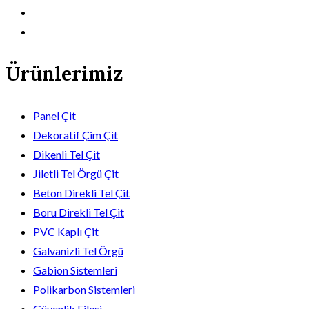
Ürünlerimiz
Panel Çit
Dekoratif Çim Çit
Dikenli Tel Çit
Jiletli Tel Örgü Çit
Beton Direkli Tel Çit
Boru Direkli Tel Çit
PVC Kaplı Çit
Galvanizli Tel Örgü
Gabion Sistemleri
Polikarbon Sistemleri
Güvenlik Filesi