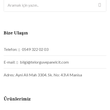
Bize Ulaşın
Telefon:
0549 322 02 03
E-mail:
bilgi@telorguvepanelcit.com
Adres:
Ayni Ali Mah 3304. Sk. No: 43\4 Manisa
Ürünlerimiz