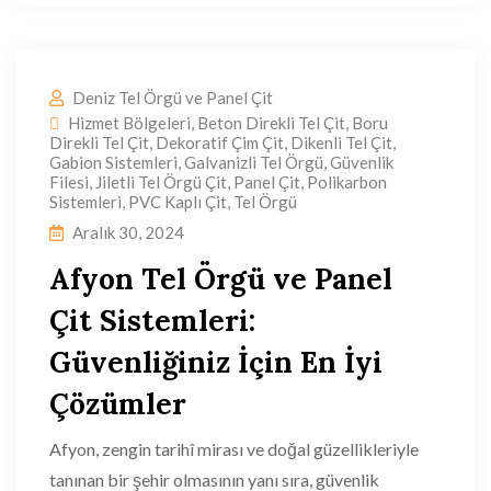
Deniz Tel Örgü ve Panel Çit
Hizmet Bölgeleri
,
Beton Direkli Tel Çit
,
Boru
Direkli Tel Çit
,
Dekoratif Çim Çit
,
Dikenli Tel Çit
,
Gabion Sistemleri
,
Galvanizli Tel Örgü
,
Güvenlik
Filesi
,
Jiletli Tel Örgü Çit
,
Panel Çit
,
Polikarbon
Sistemleri
,
PVC Kaplı Çit
,
Tel Örgü
Aralık 30, 2024
Afyon Tel Örgü ve Panel
Çit Sistemleri:
Güvenliğiniz İçin En İyi
Çözümler
Afyon, zengin tarihî mirası ve doğal güzellikleriyle
tanınan bir şehir olmasının yanı sıra, güvenlik