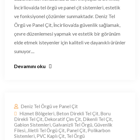
İncirliova‘da tel örgü ve panel çit sistemleri, estetik
ve fonksiyonel çözümler sunmaktadır. Deniz Tel
Örgü ve Panel Çit, İncirliova’da güvenlik sağlamak,
çevre düzenlemesi yapmak ve estetik bir görünüm
elde etmek isteyenler için kaliteli ve dayanıklı ürünler
sunuyor....
Devamını oku
Deniz Tel Örgü ve Panel Çit
Hizmet Bölgeleri
,
Beton Direkli Tel Çit
,
Boru
Direkli Tel Çit
,
Dekoratif Çim Çit
,
Dikenli Tel Çit
,
Gabion Sistemleri
,
Galvanizli Tel Örgü
,
Güvenlik
Filesi
,
Jiletli Tel Örgü Çit
,
Panel Çit
,
Polikarbon
Sistemleri
,
PVC Kaplı Çit
,
Tel Örgü