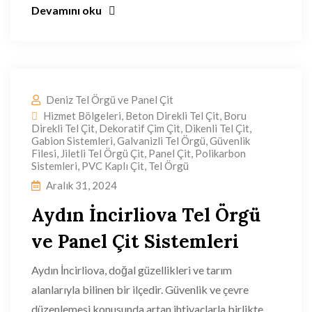
Devamını oku
Deniz Tel Örgü ve Panel Çit
Hizmet Bölgeleri
,
Beton Direkli Tel Çit
,
Boru
Direkli Tel Çit
,
Dekoratif Çim Çit
,
Dikenli Tel Çit
,
Gabion Sistemleri
,
Galvanizli Tel Örgü
,
Güvenlik
Filesi
,
Jiletli Tel Örgü Çit
,
Panel Çit
,
Polikarbon
Sistemleri
,
PVC Kaplı Çit
,
Tel Örgü
Aralık 31, 2024
Aydın İncirliova Tel Örgü
ve Panel Çit Sistemleri
Aydın İncirliova, doğal güzellikleri ve tarım
alanlarıyla bilinen bir ilçedir. Güvenlik ve çevre
düzenlemesi konusunda artan ihtiyaçlarla birlikte,