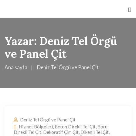
Yazar:
Deniz Tel Örgü
ve Panel Çit
Ana sayfa
Deniz Tel Örgü ve Panel Çit
Deniz Tel Örgü ve Panel Çit
Hizmet Bölgeleri
,
Beton Direkli Tel Çit
,
Boru
Direkli Tel Çit
,
Dekoratif Çim Çit
,
Dikenli Tel Çit
,