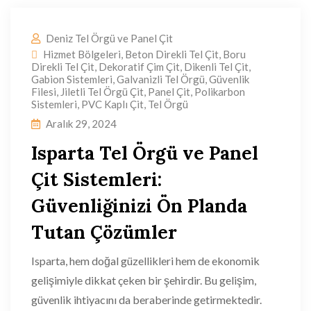
Deniz Tel Örgü ve Panel Çit
Hizmet Bölgeleri
,
Beton Direkli Tel Çit
,
Boru
Direkli Tel Çit
,
Dekoratif Çim Çit
,
Dikenli Tel Çit
,
Gabion Sistemleri
,
Galvanizli Tel Örgü
,
Güvenlik
Filesi
,
Jiletli Tel Örgü Çit
,
Panel Çit
,
Polikarbon
Sistemleri
,
PVC Kaplı Çit
,
Tel Örgü
Aralık 29, 2024
Isparta Tel Örgü ve Panel
Çit Sistemleri:
Güvenliğinizi Ön Planda
Tutan Çözümler
Isparta, hem doğal güzellikleri hem de ekonomik
gelişimiyle dikkat çeken bir şehirdir. Bu gelişim,
güvenlik ihtiyacını da beraberinde getirmektedir.