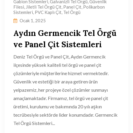
Gabion Sistemleri
,
Galvanizli Tel Örgü
,
Güvenlik
Filesi
,
Jiletli Tel Örgü Çit
,
Panel Çit
,
Polikarbon
Sistemleri
,
PVC Kaplı Çit
,
Tel Örgü
Ocak 1, 2025
Aydın Germencik Tel Örgü
ve Panel Çit Sistemleri
Deniz Tel Örgü ve Panel Çit, Aydın Germencik
ilçesinde yüksek kaliteli tel örgü ve panel çit
çözümleriyle müşterilerine hizmet vermektedir.
Güvenlik ve estetiği bir araya getiren ürün
yelpazemiz, her projeye özel çözümler sunmayı
amaçlamaktadır. Firmamız, tel örgü ve panel çit
üretimi, kurulumu ve bakımında 20 yılı aşkın
tecrübesiyle sektörde lider konumdadır. Germencik
Tel Örgü Sistemleri...