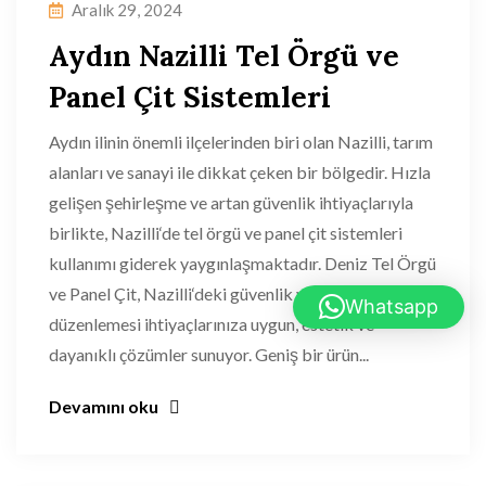
Aralık 29, 2024
Aydın Nazilli Tel Örgü ve
Panel Çit Sistemleri
Aydın ilinin önemli ilçelerinden biri olan Nazilli, tarım
alanları ve sanayi ile dikkat çeken bir bölgedir. Hızla
gelişen şehirleşme ve artan güvenlik ihtiyaçlarıyla
birlikte, Nazilli‘de tel örgü ve panel çit sistemleri
kullanımı giderek yaygınlaşmaktadır. Deniz Tel Örgü
ve Panel Çit, Nazilli‘deki güvenlik ve çevre
Whatsapp
düzenlemesi ihtiyaçlarınıza uygun, estetik ve
dayanıklı çözümler sunuyor. Geniş bir ürün...
Devamını oku