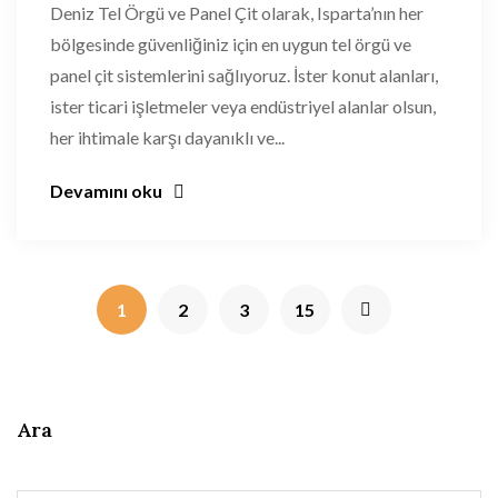
Deniz Tel Örgü ve Panel Çit olarak, Isparta’nın her
bölgesinde güvenliğiniz için en uygun tel örgü ve
panel çit sistemlerini sağlıyoruz. İster konut alanları,
ister ticari işletmeler veya endüstriyel alanlar olsun,
her ihtimale karşı dayanıklı ve...
Devamını oku
1
2
3
15
Ara