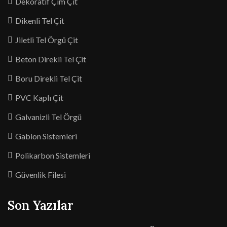
Dekoratif Çim Çit
Dikenli Tel Çit
Jiletli Tel Örgü Çit
Beton Direkli Tel Çit
Boru Direkli Tel Çit
PVC Kaplı Çit
Galvanizli Tel Örgü
Gabion Sistemleri
Polikarbon Sistemleri
Güvenlik Filesi
Son Yazılar